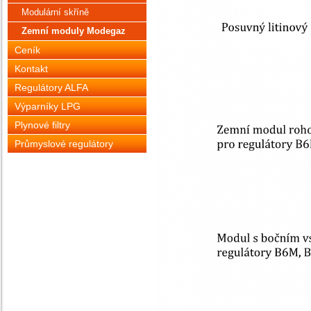
Modulární skříně
Zemní moduly Modegaz
Ceník
Kontakt
Regulátory ALFA
Výparníky LPG
Plynové filtry
Průmyslové regulátory