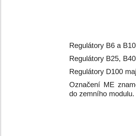
Regulátory B6 a B10 
Regulátory B25, B40
Regulátory D100 maj
Označení ME zname
do zemního modulu.